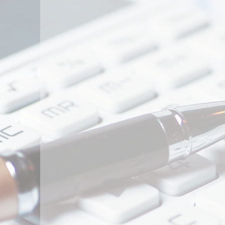
一般社団法人
​頑張る経営者のための記