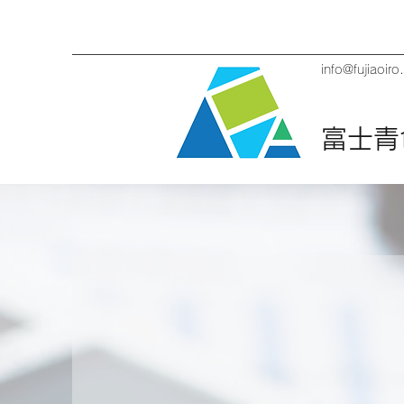
info@fujiaoir
富士青